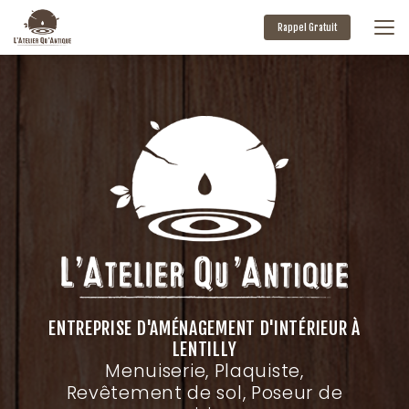
Aller
au
Rappel Gratuit
contenu
principal
ENTREPRISE D'AMÉNAGEMENT D'INTÉRIEUR À
LENTILLY
Menuiserie, Plaquiste,
Revêtement de sol, Poseur de