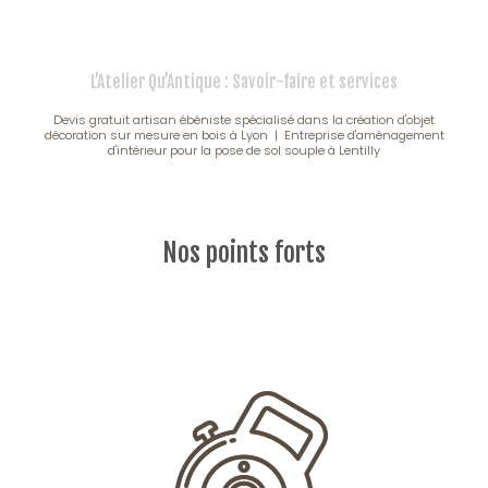
L’Atelier Qu’Antique : Savoir-faire et services
Devis gratuit artisan ébéniste spécialisé dans la création d'objet
décoration sur mesure en bois à Lyon
|
Entreprise d'aménagement
d'intérieur pour la pose de sol souple à Lentilly
Nos points forts