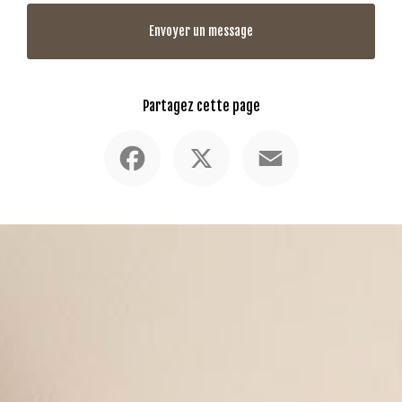
Envoyer un message
Partagez cette page
Facebook
X
Email