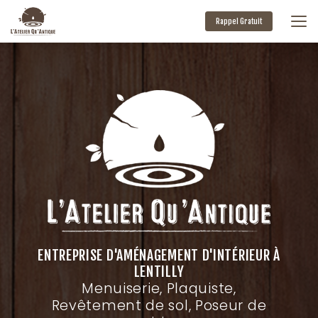
Aller
au
Rappel Gratuit
contenu
principal
ENTREPRISE D'AMÉNAGEMENT D'INTÉRIEUR À
LENTILLY
Menuiserie, Plaquiste,
Revêtement de sol, Poseur de