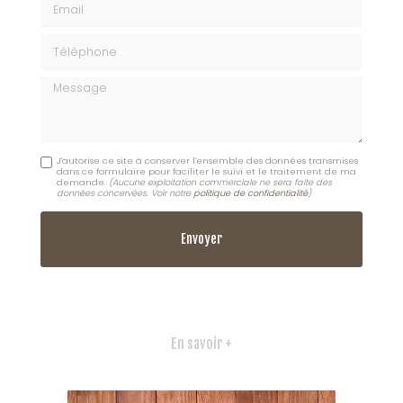
Téléphone
Message
J'autorise ce site à conserver l'ensemble des données transmises
dans ce formulaire pour faciliter le suivi et le traitement de ma
demande.
(Aucune exploitation commerciale ne sera faite des
données concervées. Voir notre
politique de confidentialité
)
En savoir +