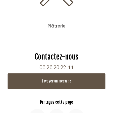
Plâtrerie
Contactez-nous
06 26 20 22 44
Envoyer un message
Partagez cette page
Facebook
X
Email