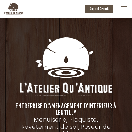
Aller
au
Rappel Gratuit
contenu
principal
ENTREPRISE D'AMÉNAGEMENT D'INTÉRIEUR À
LENTILLY
Menuiserie, Plaquiste,
Revêtement de sol, Poseur de