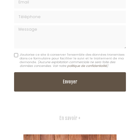
Téléphone
Message
J'autorise ce site à conserver l'ensemble des données transmises
dans ce formulaire pour faciliter le suivi et le traitement de ma
demande.
(Aucune exploitation commerciale ne sera faite des
données concervées. Voir notre
politique de confidentialité
)
En savoir +