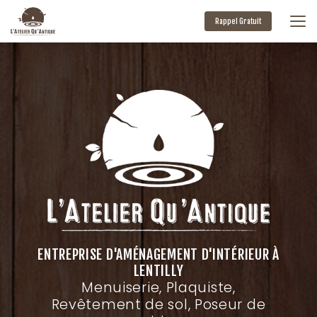
Aller
au
Rappel Gratuit
contenu
principal
ENTREPRISE D'AMÉNAGEMENT D'INTÉRIEUR À
LENTILLY
Menuiserie, Plaquiste,
Revêtement de sol, Poseur de