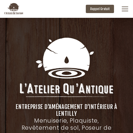
Aller
au
Rappel Gratuit
contenu
principal
ENTREPRISE D'AMÉNAGEMENT D'INTÉRIEUR À
LENTILLY
Menuiserie, Plaquiste,
Revêtement de sol, Poseur de