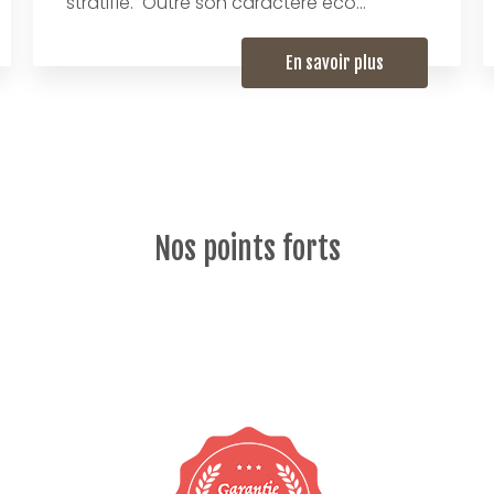
stratifié. Outre son caractère éco...
En savoir plus
Nos points forts