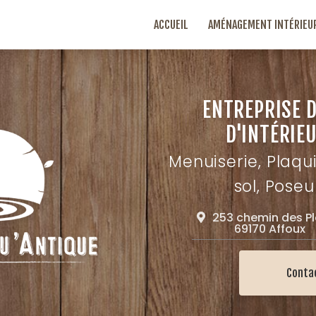
ACCUEIL
AMÉNAGEMENT INTÉRIEU
ENTREPRISE 
D'INTÉRIEU
Menuiserie, Plaqu
sol, Poseu
253 chemin des P
69170 Affoux
Conta