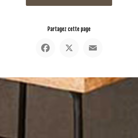
Partagez cette page
Facebook
X
Email