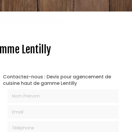
mme Lentilly
Contactez-nous : Devis pour agencement de
cuisine haut de gamme Lentilly
Nom Prénom
Email
Téléphone