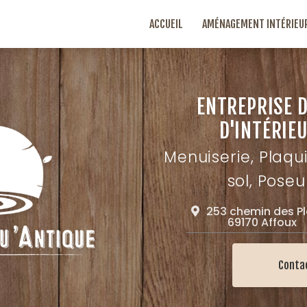
ACCUEIL
AMÉNAGEMENT INTÉRIEU
ENTREPRISE 
D'INTÉRIEU
Menuiserie, Plaqu
sol, Poseu
253 chemin des P
69170 Affoux
Conta