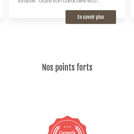
stratifié. Outre son caractère éco...
En savoir plus
Nos points forts