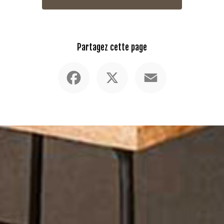
Partagez cette page
Facebook
X
Email