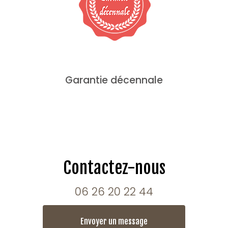
Garantie décennale
Contactez-nous
06 26 20 22 44
Envoyer un message