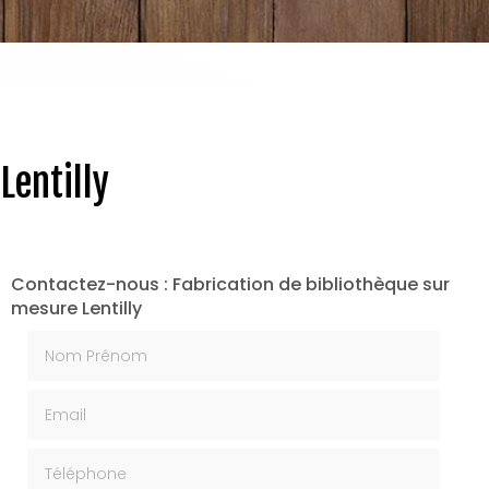
Lentilly
Contactez-nous : Fabrication de bibliothèque sur
mesure Lentilly
Nom Prénom
Email
Téléphone