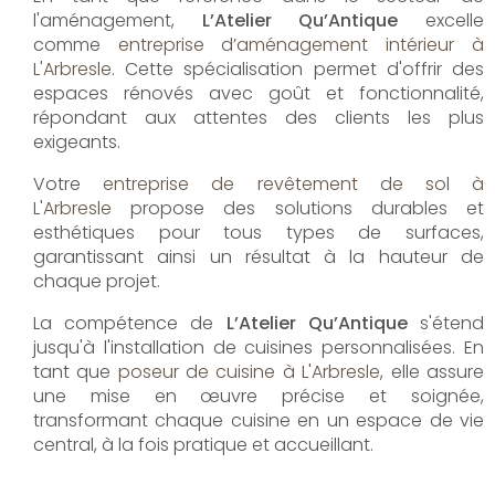
l'aménagement,
L’Atelier Qu’Antique
excelle
comme
entreprise d’aménagement intérieur à
L'Arbresle
. Cette spécialisation permet d'offrir des
espaces rénovés avec goût et fonctionnalité,
répondant aux attentes des clients les plus
exigeants.
Votre
entreprise de revêtement de sol à
L'Arbresle
propose des solutions durables et
esthétiques pour tous types de surfaces,
garantissant ainsi un résultat à la hauteur de
chaque projet.
La compétence de
L’Atelier Qu’Antique
s'étend
jusqu'à l'installation de cuisines personnalisées. En
tant que
poseur de cuisine à L'Arbresle
, elle assure
une mise en œuvre précise et soignée,
transformant chaque cuisine en un espace de vie
central, à la fois pratique et accueillant.