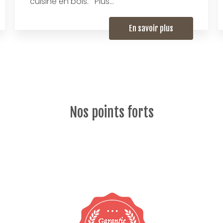
cuisine en bois. Plus...
En savoir plus
Nos points forts