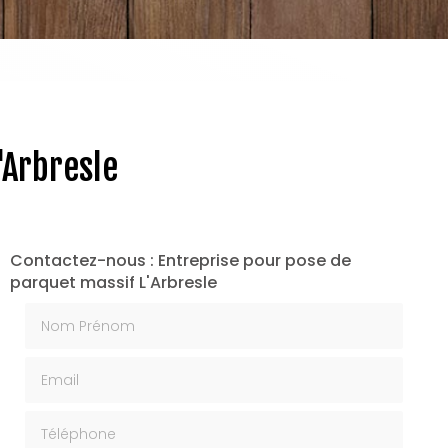
'Arbresle
Contactez-nous : Entreprise pour pose de
parquet massif L'Arbresle
Nom Prénom
Email
Téléphone