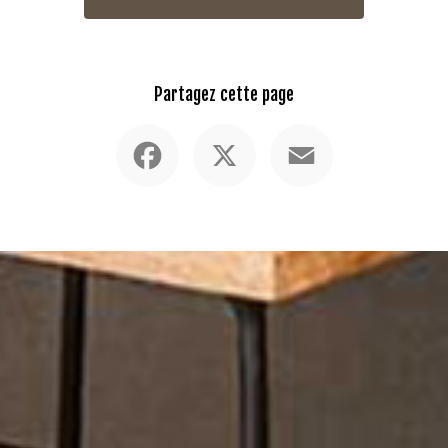
Partagez cette page
Facebook
X
Email