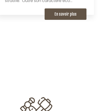
stratifié. Outre son caractère éco...
En savoir plus