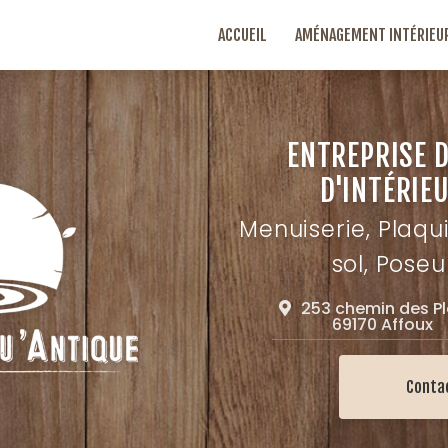
ACCUEIL
AMÉNAGEMENT INTÉRIEU
ENTREPRISE 
D'INTÉRIEU
Menuiserie, Plaqu
sol, Poseu
253 chemin des P
69170 Affoux
Conta