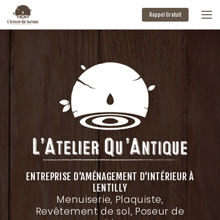
Aller
au
Rappel Gratuit
contenu
principal
ENTREPRISE D'AMÉNAGEMENT D'INTÉRIEUR À
LENTILLY
Menuiserie, Plaquiste,
Revêtement de sol, Poseur de