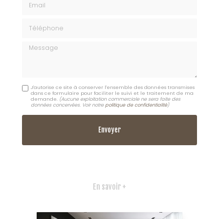
Téléphone
Message
J'autorise ce site à conserver l'ensemble des données transmises
dans ce formulaire pour faciliter le suivi et le traitement de ma
demande.
(Aucune exploitation commerciale ne sera faite des
données concervées. Voir notre
politique de confidentialité
)
En savoir +